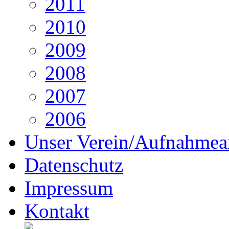
2011
2010
2009
2008
2007
2006
Unser Verein/Aufnahmea
Datenschutz
Impressum
Kontakt