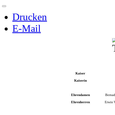
Drucken
E-Mail
Kaiser
Kaiserin
Ehrendamen
Bernade
Ehrenherren
Erwin V