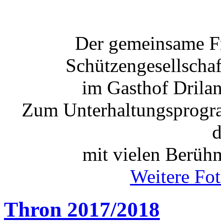
Der gemeinsame Fr
Schützengesellscha
im Gasthof Drilan
Zum Unterhaltungsprogr
d
mit vielen Berüh
Weitere Foto
Thron 2017/2018