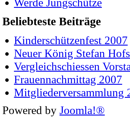
Werde Jungschütze
Beliebteste Beiträge
Kinderschützenfest 2007
Neuer König Stefan Hof
Vergleichschiessen Vorst
Frauennachmittag 2007
Mitgliederversammlung 
Powered by
Joomla!®