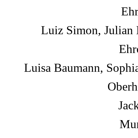
Ehr
Luiz Simon, Julian
Eh
Luisa Baumann, Sophia
Oberh
Jac
Mu