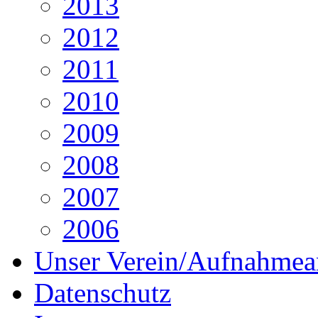
2013
2012
2011
2010
2009
2008
2007
2006
Unser Verein/Aufnahmea
Datenschutz