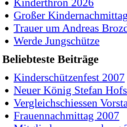
Kinderthron 2026
Großer Kindernachmitta
Trauer um Andreas Broz
Werde Jungschütze
Beliebteste Beiträge
Kinderschützenfest 2007
Neuer König Stefan Hof
Vergleichschiessen Vorst
Frauennachmittag 2007