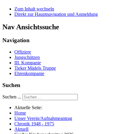
Zum Inhalt wechseln
Direkt zur Hauptnavigation und Anmeldung
Nav Ansichtssuche
Navigation
Offiziere
Jungschützen
III. Kompanie
Tieker Mädels Truppe
Ehrenkompanie
Suchen
Suchen ...
Aktuelle Seite:
Home
Unser Verein/Aufnahmeantrag
Chronik 1948 - 1975
Aktuell