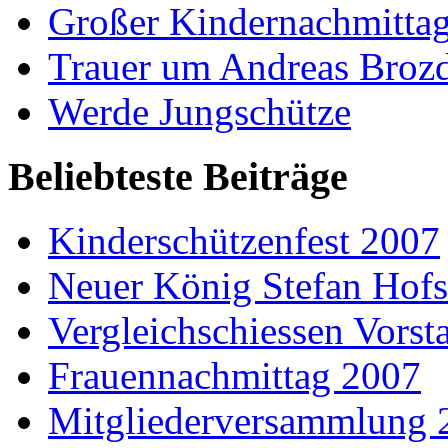
Großer Kindernachmitta
Trauer um Andreas Broz
Werde Jungschütze
Beliebteste Beiträge
Kinderschützenfest 2007
Neuer König Stefan Hof
Vergleichschiessen Vorst
Frauennachmittag 2007
Mitgliederversammlung 